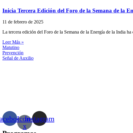
Inicia Tercera Edición del Foro de la Semana de la En
11 de febrero de 2025
La tercera edición del Foro de la Semana de la Energía de la India ha
Leer Más »
Matutino
Prevención
Señal de Auxilio
acebook
Icon-
Instagram
x