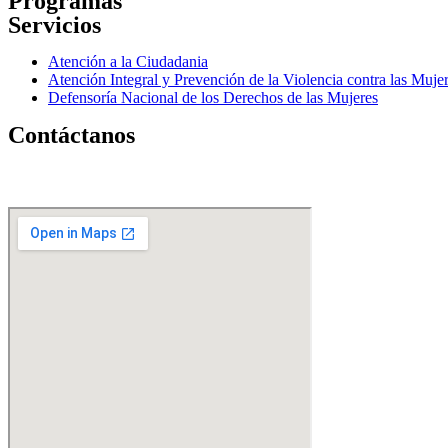
Programas
Servicios
Menú
Atención a la Ciudadania
Atención Integral y Prevención de la Violencia contra las Muje
Defensoría Nacional de los Derechos de las Mujeres
Contáctanos
Boulevard Panteón, Esquina de Jesuitas Torre Bandagro Piso 1,2,3 Parroqui