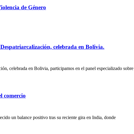
Violencia de Género
espatriarcalización, celebrada en Bolivia.
ón, celebrada en Bolivia, participamos en el panel especializado sobre
el comercio
cido un balance positivo tras su reciente gira en India, donde