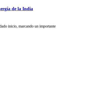
ergía de la India
 dado inicio, marcando un importante