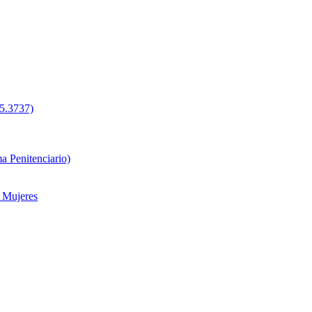
.3737)
 Penitenciario)
s Mujeres