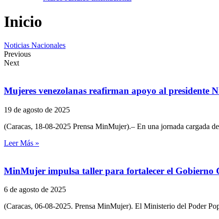
Inicio
Noticias Nacionales
Previous
Next
Mujeres venezolanas reafirman apoyo al presidente 
19 de agosto de 2025
(Caracas, 18-08-2025 Prensa MinMujer).– En una jornada cargada de 
Leer Más »
MinMujer impulsa taller para fortalecer el Gobierno 
6 de agosto de 2025
(Caracas, 06-08-2025. Prensa MinMujer). El Ministerio del Poder Pop