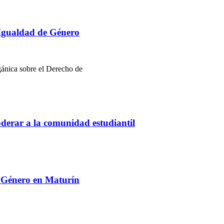
 Igualdad de Género
gánica sobre el Derecho de
erar a la comunidad estudiantil
e Género en Maturín