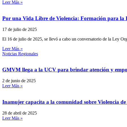
Leer Más »
Por una Vida Libre de Violencia: Formación para la
17 de julio de 2025
El 16 de julio de 2025, se llevó a cabo un conversatorio de la Ley Or
Leer Más »
Noticias Regionales
GMVM llega a la UCV para brindar atención y empod
2 de junio de 2025
Leer Más »
Inamujer capacita a la comunidad sobre Violencia d
28 de abril de 2025
Leer Más »