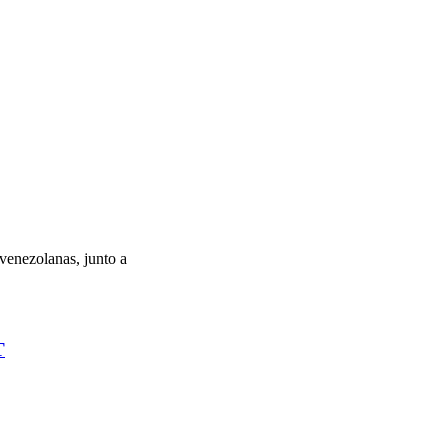
venezolanas, junto a
T